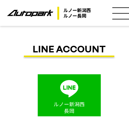
ルノー新潟西
ルノー長岡
カーラインナップ
LINE ACCOUNT
アフターサービス
店舗情報
ルノー新潟西
長岡
試乗・カタログ申込み