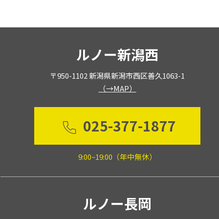
お問い合わせ
ルノー新潟西
〒950-1102 新潟県新潟市西区善久1063-1
（→MAP）
025-377-1877
9:00~19:00（年中無休）
ルノー長岡