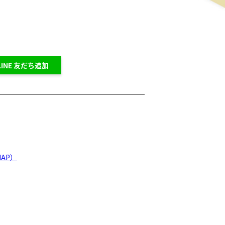
LINE 友だち追加
AP）