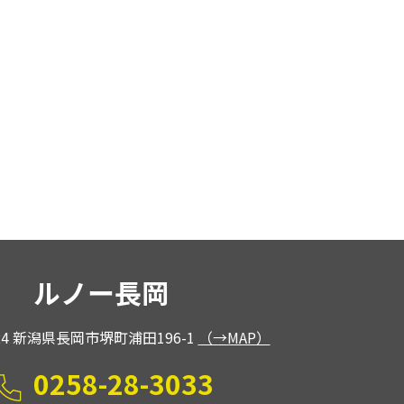
ルノー長岡
024 新潟県長岡市堺町浦田196-1
（→MAP）
0258-28-3033