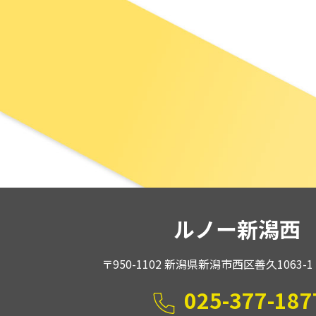
ルノー新潟西
〒950-1102 新潟県新潟市西区善久1063-1
025-377-187