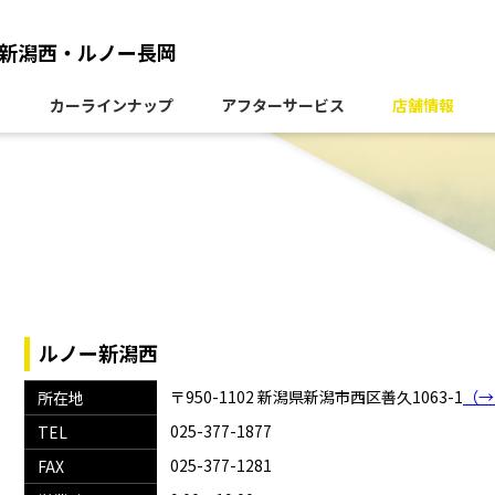
新潟西
・
ルノー長岡
カーラインナップ
アフターサービス
店舗情報
ルノー新潟西
〒950-1102 新潟県新潟市西区善久1063-1
（→
所在地
025-377-1877
TEL
025-377-1281
FAX